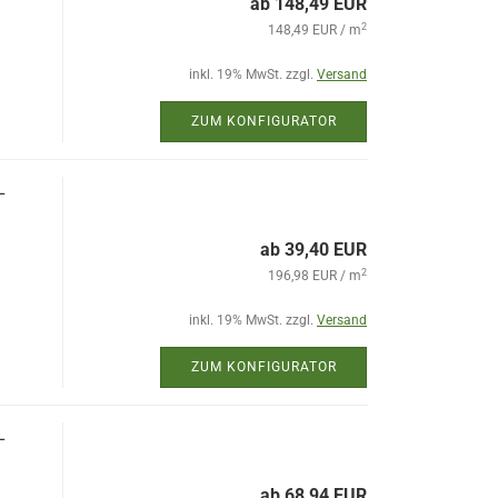
ab 148,49 EUR
2
148,49 EUR / m
inkl. 19% MwSt. zzgl.
Versand
ZUM KONFIGURATOR
L
ab 39,40 EUR
2
196,98 EUR / m
inkl. 19% MwSt. zzgl.
Versand
ZUM KONFIGURATOR
L
ab 68,94 EUR