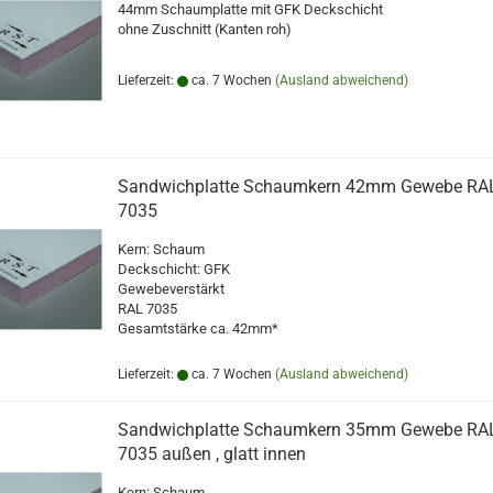
44mm Schaumplatte mit GFK Deckschicht
ohne Zuschnitt (Kanten roh)
Lieferzeit:
ca. 7 Wochen
(Ausland abweichend)
Sandwichplatte Schaumkern 42mm Gewebe RA
7035
Kern: Schaum
Deckschicht: GFK
Gewebeverstärkt
RAL 7035
Gesamtstärke ca. 42mm*
Lieferzeit:
ca. 7 Wochen
(Ausland abweichend)
Sandwichplatte Schaumkern 35mm Gewebe RA
7035 außen , glatt innen
Kern: Schaum