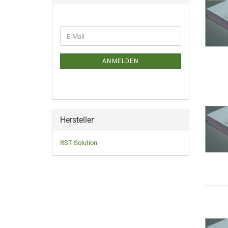
WEITER
E-
ZUR
Mail
NEWSLETTER-
ANMELDUNG
ANMELDEN
Hersteller
RST Solution