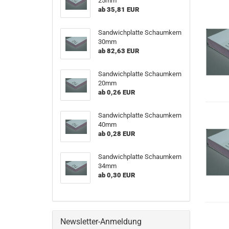
25mm
ab 35,81 EUR
Sandwichplatte Schaumkern
30mm
ab 82,63 EUR
Sandwichplatte Schaumkern
20mm
ab 0,26 EUR
Sandwichplatte Schaumkern
40mm
ab 0,28 EUR
Sandwichplatte Schaumkern
34mm
ab 0,30 EUR
Newsletter-Anmeldung