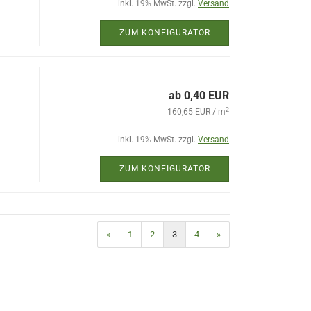
inkl. 19% MwSt. zzgl.
Versand
ZUM KONFIGURATOR
ab 0,40 EUR
2
160,65 EUR / m
inkl. 19% MwSt. zzgl.
Versand
ZUM KONFIGURATOR
«
1
2
3
4
»