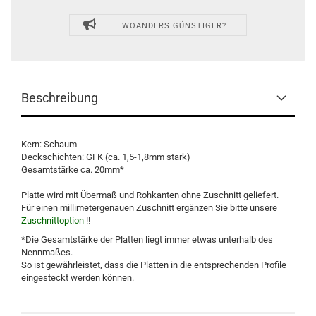
WOANDERS GÜNSTIGER?
Beschreibung
Kern: Schaum
Deckschichten: GFK (ca. 1,5-1,8mm stark)
Gesamtstärke ca. 20mm*
Platte wird mit Übermaß und Rohkanten ohne Zuschnitt geliefert.
Für einen millimetergenauen Zuschnitt ergänzen Sie bitte unsere
Zuschnittoption
!!
*Die Gesamtstärke der Platten liegt immer etwas unterhalb des
Nennmaßes.
So ist gewährleistet, dass die Platten in die entsprechenden Profile
eingesteckt werden können.