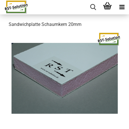
Sandwichplatte Schaumkern 20mm