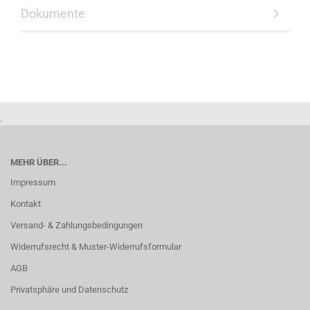
Dokumente
.
MEHR ÜBER...
Impressum
Kontakt
Versand- & Zahlungsbedingungen
Widerrufsrecht & Muster-Widerrufsformular
AGB
Privatsphäre und Datenschutz