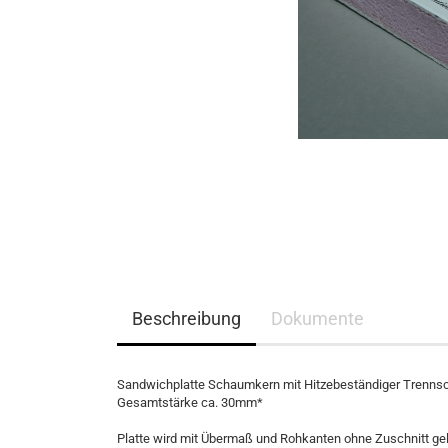
Beschreibung
Dokumente
Sandwichplatte Schaumkern mit Hitzebeständiger Trennsc
Gesamtstärke ca. 30mm*
Platte wird mit Übermaß und Rohkanten ohne Zuschnitt geli