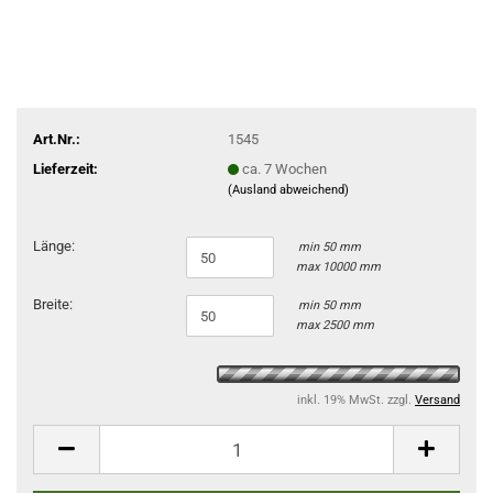
Art.Nr.:
1545
Lieferzeit:
ca. 7 Wochen
(Ausland abweichend)
Länge:
min 50 mm
max 10000 mm
Breite:
min 50 mm
max 2500 mm
inkl. 19% MwSt. zzgl.
Versand