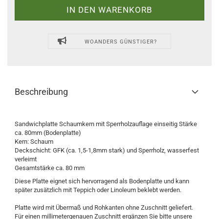
WOANDERS GÜNSTIGER?
Beschreibung
Sandwichplatte Schaumkern mit Sperrholzauflage einseitig Stärke
ca. 80mm (Bodenplatte)
Kern: Schaum
Deckschicht: GFK (ca. 1,5-1,8mm stark) und Sperrholz, wasserfest
verleimt
Gesamtstärke ca. 80 mm
Diese Platte eignet sich hervorragend als Bodenplatte und kann
später zusätzlich mit Teppich oder Linoleum beklebt werden.
Platte wird mit Übermaß und Rohkanten ohne Zuschnitt geliefert.
Für einen millimetergenauen Zuschnitt ergänzen Sie bitte unsere