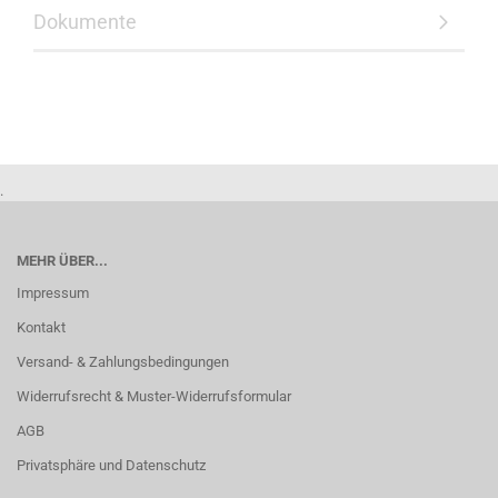
Dokumente
.
MEHR ÜBER...
Impressum
Kontakt
Versand- & Zahlungsbedingungen
Widerrufsrecht & Muster-Widerrufsformular
AGB
Privatsphäre und Datenschutz