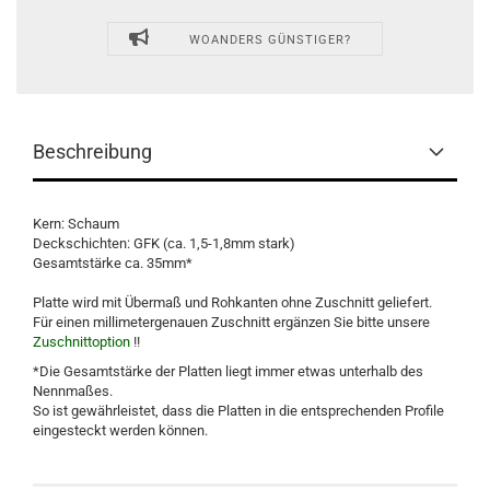
WOANDERS GÜNSTIGER?
Beschreibung
Kern: Schaum
Deckschichten: GFK (ca. 1,5-1,8mm stark)
Gesamtstärke ca. 35mm*
Platte wird mit Übermaß und Rohkanten ohne Zuschnitt geliefert.
Für einen millimetergenauen Zuschnitt ergänzen Sie bitte unsere
Zuschnittoption
!!
*Die Gesamtstärke der Platten liegt immer etwas unterhalb des
Nennmaßes.
So ist gewährleistet, dass die Platten in die entsprechenden Profile
eingesteckt werden können.