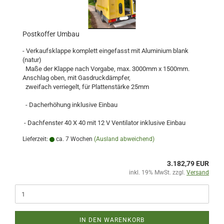
Postkoffer Umbau
- Verkaufsklappe komplett eingefasst mit Aluminium blank
(natur)
Maße der Klappe nach Vorgabe, max. 3000mm x 1500mm.
Anschlag oben, mit Gasdruckdämpfer,
zweifach verriegelt, für Plattenstärke 25mm
- Dacherhöhung inklusive Einbau
- Dachfenster 40 X 40 mit 12 V Ventilator inklusive Einbau
Lieferzeit:
ca. 7 Wochen
(Ausland abweichend)
3.182,79 EUR
inkl. 19% MwSt. zzgl.
Versand
IN DEN WARENKORB