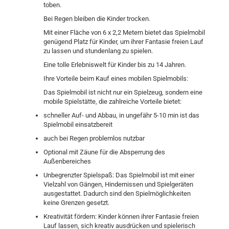
toben.
Bei Regen bleiben die Kinder trocken.
Mit einer Fläche von 6 x 2,2 Metern bietet das Spielmobil
genügend Platz für Kinder, um ihrer Fantasie freien Lauf
zu lassen und stundenlang zu spielen.
Eine tolle Erlebniswelt für Kinder bis zu 14 Jahren.
Ihre Vorteile beim Kauf eines mobilen Spielmobils:
Das Spielmobil ist nicht nur ein Spielzeug, sondern eine
mobile Spielstätte, die zahlreiche Vorteile bietet:
schneller Auf- und Abbau, in ungefähr 5-10 min ist das
Spielmobil einsatzbereit
auch bei Regen problemlos nutzbar
Optional mit Zäune für die Absperrung des
Außenbereiches
Unbegrenzter Spielspaß: Das Spielmobil ist mit einer
Vielzahl von Gängen, Hindernissen und Spielgeräten
ausgestattet. Dadurch sind den Spielmöglichkeiten
keine Grenzen gesetzt.
Kreativität fördern: Kinder können ihrer Fantasie freien
Lauf lassen, sich kreativ ausdrücken und spielerisch