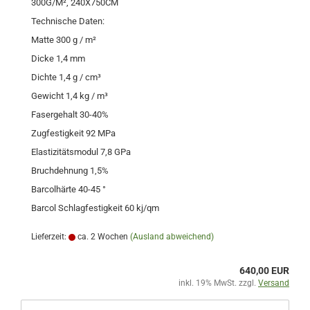
300G/M², 240X750CM
Technische Daten:
Matte 300 g / m²
Dicke 1,4 mm
Dichte 1,4 g / cm³
Gewicht 1,4 kg / m³
Fasergehalt 30-40%
Zugfestigkeit 92 MPa
Elastizitätsmodul 7,8 GPa
Bruchdehnung 1,5%
Barcolhärte 40-45 °
Barcol Schlagfestigkeit 60 kj/qm
Lieferzeit:
ca. 2 Wochen
(Ausland abweichend)
640,00 EUR
inkl. 19% MwSt. zzgl.
Versand